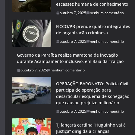
escassez humana de conhecimento
outubro 7, 2025
nenhum comentário
FICCO/PB prende quatro integrantes
de organização criminosa
outubro 7, 2025
nenhum comentário
Governo da Paraíba realiza maratona de inovação
durante Acampamento inclusivo, em Baía da Traição
outubro 7, 2025
nenhum comentário
OPERAÇÃO BARONATO: Polícia Civil
participa de operação para
desarticular esquema de sonegação
que causou prejuízo milionário
outubro 7, 2025
nenhum comentário
TJ lançará cartilha “Huguinho vai à
Justiça” dirigida a crianças