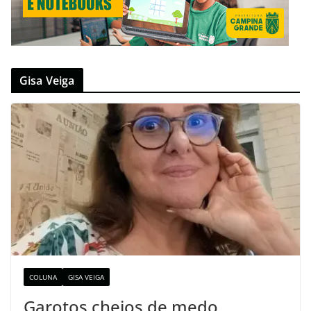
Gisa Veiga
COLUNA
GISA VEIGA
Garotos cheios de medo