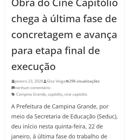
Obra do Cine Capitólio
chega à última fase de
concretagem e avança
para etapa final de
execução
janeiro 23, 2026
Gisa Veiga
296 visualizações
nenhum comentário
Campina Grande
,
capitólio
,
cine capitólio
A Prefeitura de Campina Grande, por
meio da Secretaria de Educação (Seduc),
deu início nesta quinta-feira, 22 de
janeiro, à última fase do trabalho de