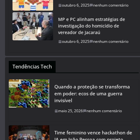
outubro 6, 2025
nenhum comentário
MP e PC alinham estratégias de
investigação do homicídio de
vereador de Jacaraú
outubro 6, 2025
nenhum comentário
Tendências Tech
Quando a proteção se transforma
em poder: ecos de uma guerra
invisível
maio 25, 2026
nenhum comentário
Time feminino vence hackathon de
IA em João Pessoa com projeto