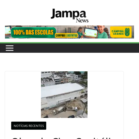
Pular
para
o
conteúdo
NOTÍCIAS RECENTES