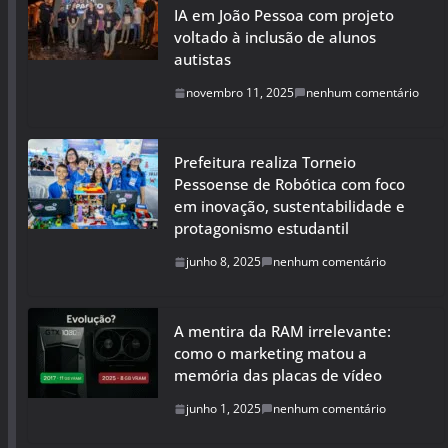
IA em João Pessoa com projeto
voltado à inclusão de alunos
autistas
novembro 11, 2025
nenhum comentário
Prefeitura realiza Torneio
Pessoense de Robótica com foco
em inovação, sustentabilidade e
protagonismo estudantil
junho 8, 2025
nenhum comentário
A mentira da RAM irrelevante:
como o marketing matou a
memória das placas de vídeo
junho 1, 2025
nenhum comentário