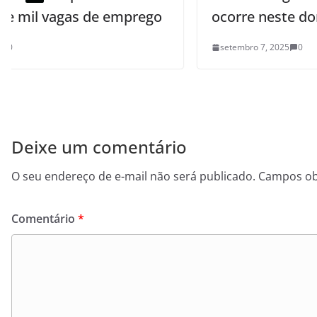
ego
ocorre neste domingo
setembro 7, 2025
0
Deixe um comentário
O seu endereço de e-mail não será publicado.
Campos ob
Comentário
*