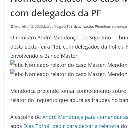
com delegados da PF
fevereiro 13, 2026
Gisa Veiga
168 visualizações
nenhum comentár
O ministro André Mendonça, do Supremo Tribuna
desta sexta-feira (13), com delegados da Polícia 
envolvendo o Banco Master.
Mendonça pretende tomar conhecimento sobre o
relator do inquérito que apura as fraudes no ban
A escolha de
André Mendonça para comandar as 
após
Dias Toffoli pedir para deixar a relatoria
do 