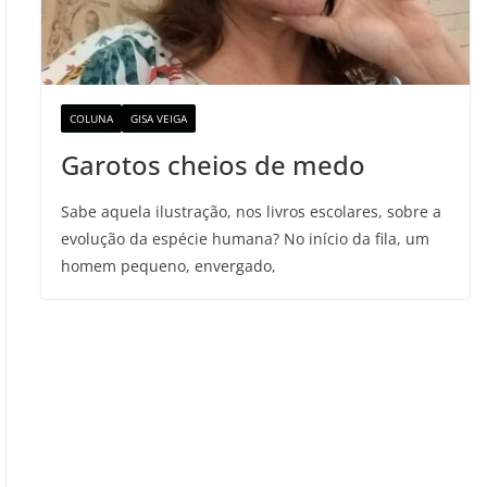
COLUNA
GISA VEIGA
Garotos cheios de medo
Sabe aquela ilustração, nos livros escolares, sobre a
evolução da espécie humana? No início da fila, um
homem pequeno, envergado,