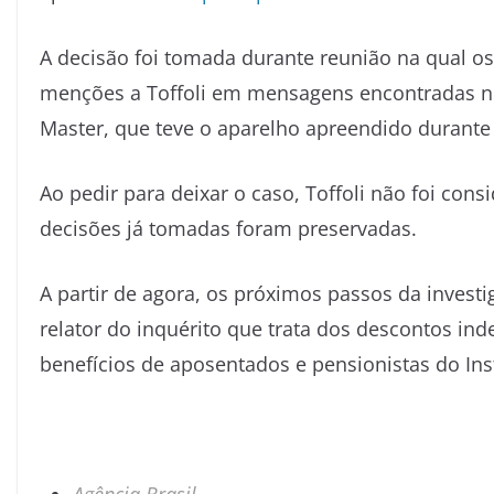
A decisão foi tomada durante reunião na qual o
menções a Toffoli em mensagens encontradas no
Master, que teve o aparelho apreendido durante
Ao pedir para deixar o caso, Toffoli não foi cons
decisões já tomadas foram preservadas.
A partir de agora, os próximos passos da inve
relator do inquérito que trata dos descontos in
benefícios de aposentados e pensionistas do Inst