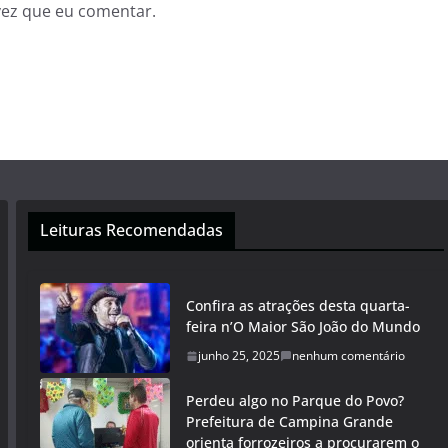
vez que eu comentar.
Leituras Recomendadas
Confira as atrações desta quarta-
feira n’O Maior São João do Mundo
junho 25, 2025
nenhum comentário
Perdeu algo no Parque do Povo?
Prefeitura de Campina Grande
orienta forrozeiros a procurarem o