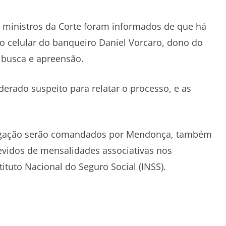
s ministros da Corte foram informados de que há
 celular do banqueiro Daniel Vorcaro, dono do
 busca e apreensão.
iderado suspeito para relatar o processo, e as
stigação serão comandados por Mendonça, também
devidos de mensalidades associativas nos
ituto Nacional do Seguro Social (INSS).