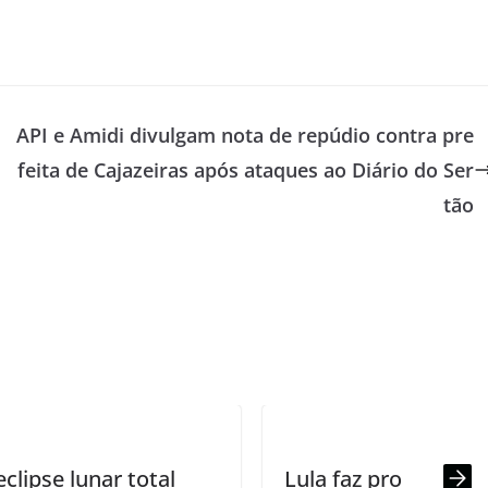
s
API e Amidi divulgam nota de repúdio contra pre
feita de Cajazeiras após ataques ao Diário do Ser
tão
Lula faz pronunciamento hoje pelo