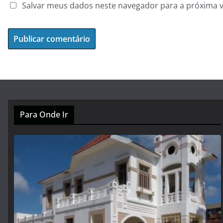
Salvar meus dados neste navegador para a próxima 
Para Onde Ir