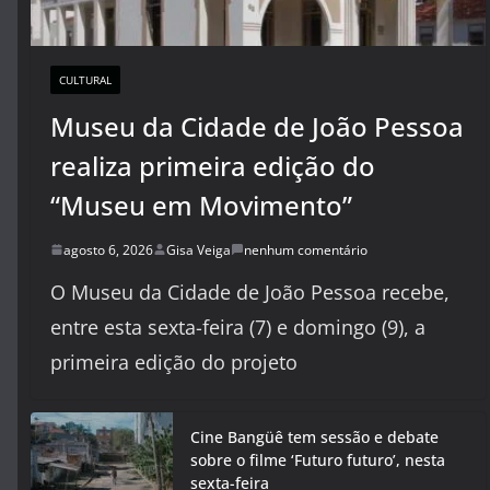
CULTURAL
Museu da Cidade de João Pessoa
realiza primeira edição do
“Museu em Movimento”
agosto 6, 2026
Gisa Veiga
nenhum comentário
O Museu da Cidade de João Pessoa recebe,
entre esta sexta-feira (7) e domingo (9), a
primeira edição do projeto
Cine Bangüê tem sessão e debate
sobre o filme ‘Futuro futuro’, nesta
sexta-feira