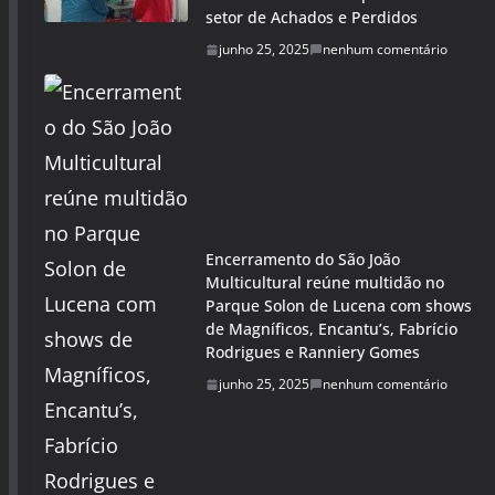
setor de Achados e Perdidos
junho 25, 2025
nenhum comentário
Encerramento do São João
Multicultural reúne multidão no
Parque Solon de Lucena com shows
de Magníficos, Encantu’s, Fabrício
Rodrigues e Ranniery Gomes
junho 25, 2025
nenhum comentário