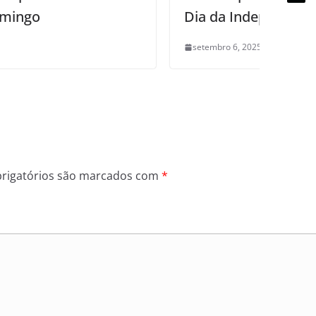
Dia da Independência
setembro 6, 2025
0
rigatórios são marcados com
*