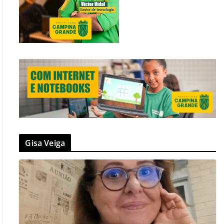
Gisa Veiga