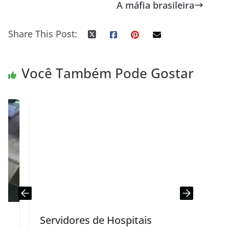
A máfia brasileira
Share This Post:
Você Também Pode Gostar
Servidores de Hospitais