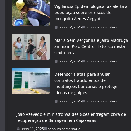
Vigilância Epidemiológica faz alerta à
população sobre os riscos do
mosquito Aedes Aegypti
junho 12, 2025
nenhum comentário
Maria Sem Vergonha e Jairo Madruga
animam Polo Centro Histórico nesta
sexta-feira
junho 12, 2025
nenhum comentário
Defensoria atua para anular
contratos fraudulentos de
instituições bancárias e proteger
idosos de golpes
junho 11, 2025
nenhum comentário
João Azevêdo e ministro Waldez Góes entregam obra de
recuperação de Barragem em Cajazeiras
junho 11, 2025
nenhum comentário