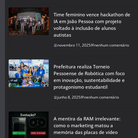
Time feminino vence hackathon de
IA em João Pessoa com projeto
voltado à inclusão de alunos
autistas
novembro 11, 2025
nenhum comentário
Prefeitura realiza Torneio
Pessoense de Robótica com foco
em inovação, sustentabilidade e
protagonismo estudantil
junho 8, 2025
nenhum comentário
A mentira da RAM irrelevante:
como o marketing matou a
memória das placas de vídeo