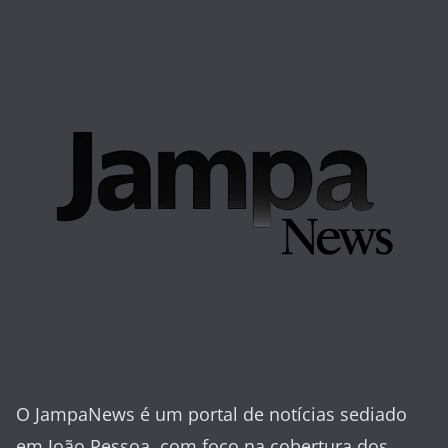
O JampaNews é um portal de notícias sediado
em João Pessoa, com foco na cobertura dos