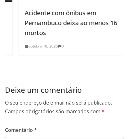
Acidente com ônibus em
S
Pernambuco deixa ao menos 16
mortos
outubro 18, 2025
0
Deixe um comentário
O seu endereço de e-mail não será publicado.
Campos obrigatórios são marcados com
*
Comentário
*