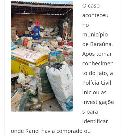
O caso
aconteceu
no
município
de Baraúna.
Após tomar
conhecimen
to do fato, a
Polícia Civil
iniciou as
investigaçõe
s para
identificar
onde Rariel havia comprado ou