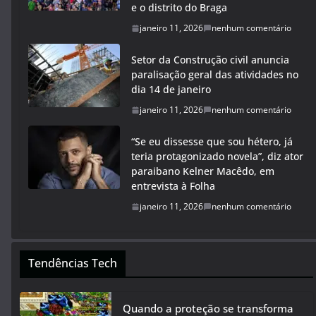
e o distrito do Braga
janeiro 11, 2026
nenhum comentário
Setor da Construção civil anuncia
paralisação geral das atividades no
dia 14 de janeiro
janeiro 11, 2026
nenhum comentário
“Se eu dissesse que sou hétero, já
teria protagonizado novela”, diz ator
paraibano Kelner Macêdo, em
entrevista à Folha
janeiro 11, 2026
nenhum comentário
Tendências Tech
Quando a proteção se transforma