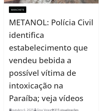
MANCHETE
METANOL: Polícia Civil
identifica
estabelecimento que
vendeu bebida a
possível vítima de
intoxicação na
Paraíba; veja vídeos
outubro 6, 2025
Gisa Veiga
315 visualizações