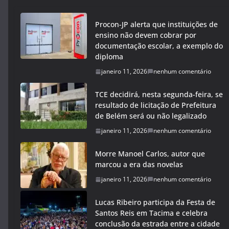
Procon-JP alerta que instituições de
ensino não devem cobrar por
documentação escolar, a exemplo do
diploma
janeiro 11, 2026
nenhum comentário
TCE decidirá, nesta segunda-feira, se
resultado de licitação de Prefeitura
de Belém será ou não legalizado
janeiro 11, 2026
nenhum comentário
Morre Manoel Carlos, autor que
marcou a era das novelas
janeiro 11, 2026
nenhum comentário
Lucas Ribeiro participa da Festa de
Santos Reis em Tacima e celebra
conclusão da estrada entre a cidade