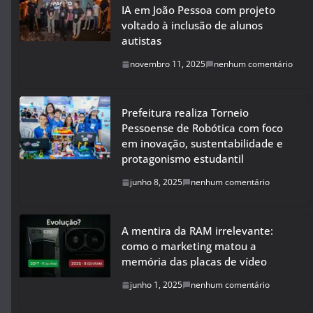
IA em João Pessoa com projeto
voltado à inclusão de alunos
autistas
novembro 11, 2025
nenhum comentário
Prefeitura realiza Torneio
Pessoense de Robótica com foco
em inovação, sustentabilidade e
protagonismo estudantil
junho 8, 2025
nenhum comentário
A mentira da RAM irrelevante:
como o marketing matou a
memória das placas de vídeo
junho 1, 2025
nenhum comentário