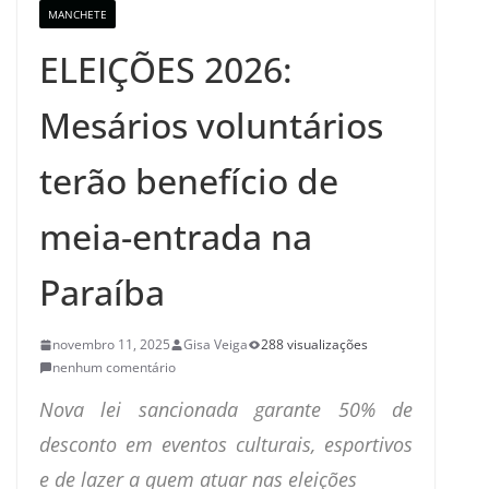
MANCHETE
ELEIÇÕES 2026:
Mesários voluntários
terão benefício de
meia-entrada na
Paraíba
novembro 11, 2025
Gisa Veiga
288 visualizações
nenhum comentário
Nova lei sancionada garante 50% de
desconto em eventos culturais, esportivos
e de lazer a quem atuar nas eleições