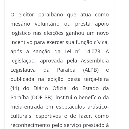
O eleitor paraibano que atua como
mesário voluntário ou presta apoio
logístico nas eleições ganhou um novo
incentivo para exercer sua função cívica,
após a sanção da Lei nº 14.073. A
legislação, aprovada pela Assembleia
Legislativa da Paraíba (ALPB) e
publicada na edição desta terça-feira
(11) do Diário Oficial do Estado da
Paraíba (DOE-PB), institui o benefício da
meia-entrada em espetáculos artístico-
culturais, esportivos e de lazer, como
reconhecimento pelo serviço prestado à