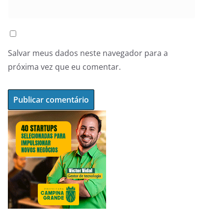
Salvar meus dados neste navegador para a
próxima vez que eu comentar.