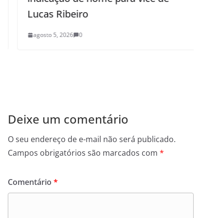
Lucas Ribeiro
c
agosto 5, 2026
0
Deixe um comentário
O seu endereço de e-mail não será publicado.
Campos obrigatórios são marcados com
*
Comentário
*