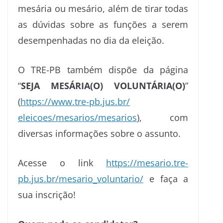
mesária ou mesário, além de tirar todas
as dúvidas sobre as funções a serem
desempenhadas no dia da eleição.
O TRE-PB também dispõe da página
“
SEJA MESÁRIA(O) VOLUNTÁRIA(O)
”
(
https://www.tre-pb.jus.br/
eleicoes/mesarios/mesarios
), com
diversas informações sobre o assunto.
Acesse o link
https://mesario.tre-
pb.jus.br/
mesario_voluntario/
e faça a
sua inscrição!