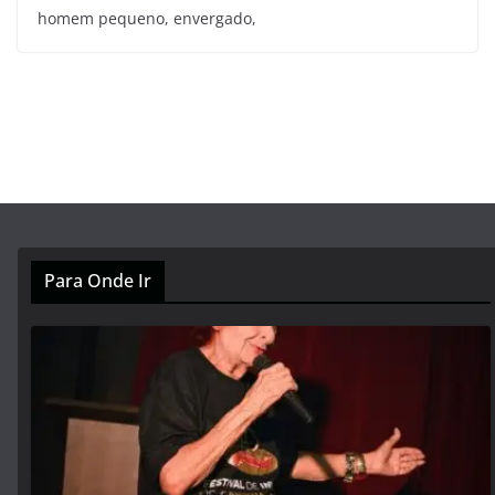
homem pequeno, envergado,
Para Onde Ir