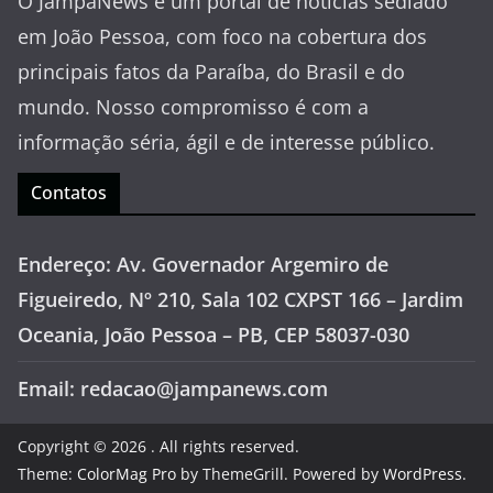
O JampaNews é um portal de notícias sediado
em João Pessoa, com foco na cobertura dos
principais fatos da Paraíba, do Brasil e do
mundo. Nosso compromisso é com a
informação séria, ágil e de interesse público.
Contatos
Endereço: Av. Governador Argemiro de
Figueiredo, Nº 210, Sala 102 CXPST 166 – Jardim
Oceania, João Pessoa – PB, CEP 58037-030
Email: redacao@jampanews.com
Copyright © 2026
. All rights reserved.
Theme:
ColorMag Pro
by ThemeGrill. Powered by
WordPress
.