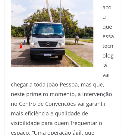
aco
u
que
essa
tecn
olog
ia
vai
chegar a toda João Pessoa, mas que,
neste primeiro momento, a intervenção
no Centro de Convenções vai garantir
mais eficiência e qualidade de
visibilidade para quem frequentar o
espaço. “Uma operação ágil, que