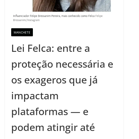
MANCHETE
Lei Felca: entre a
proteção necessária e
os exageros que já
impactam
plataformas — e
podem atingir até