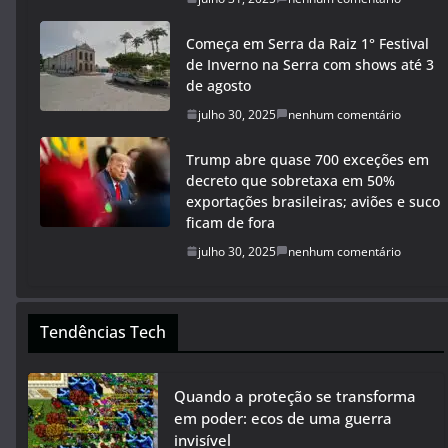
Começa em Serra da Raiz 1° Festival
de Inverno na Serra com shows até 3
de agosto
julho 30, 2025
nenhum comentário
Trump abre quase 700 exceções em
decreto que sobretaxa em 50%
exportações brasileiras; aviões e suco
ficam de fora
julho 30, 2025
nenhum comentário
Tendências Tech
Quando a proteção se transforma
em poder: ecos de uma guerra
invisível