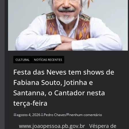
CULTURAL
NOTÍCIAS RECENTES
Festa das Neves tem shows de
Fabiana Souto, Jotinha e
Santanna, o Cantador nesta
terça-feira
agosto 4, 2026
Pedro Chaves
nenhum comentário
www.joaopessoa.pb.gov.br Véspera de