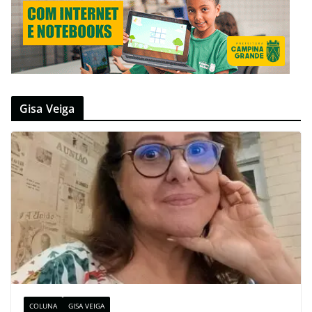
Gisa Veiga
COLUNA
GISA VEIGA