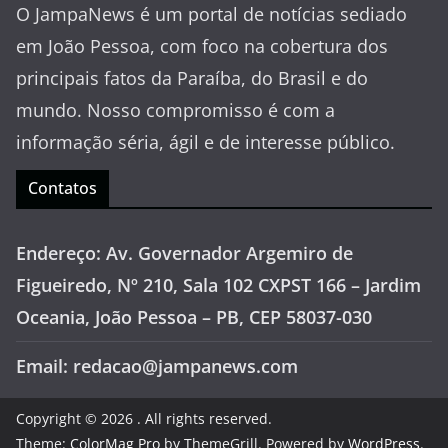
O JampaNews é um portal de notícias sediado
em João Pessoa, com foco na cobertura dos
principais fatos da Paraíba, do Brasil e do
mundo. Nosso compromisso é com a
informação séria, ágil e de interesse público.
Contatos
Endereço: Av. Governador Argemiro de
Figueiredo, Nº 210, Sala 102 CXPST 166 – Jardim
Oceania, João Pessoa – PB, CEP 58037-030
Email: redacao@jampanews.com
Copyright © 2026
. All rights reserved.
Theme:
ColorMag Pro
by ThemeGrill. Powered by
WordPress
.