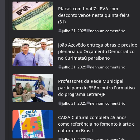
Placas com final 7: IPVA com
desconto vence nesta quinta-feira
(31)
julho 31, 2025
nenhum comentário
João Azevêdo entrega obras e preside
plenária do Orçamento Democrático
no Curimataú paraibano
julho 31, 2025
nenhum comentário
Professores da Rede Municipal
participam do 3º Encontro Formativo
do programa Letrar+JP
julho 31, 2025
nenhum comentário
CAIXA Cultural completa 45 anos
como referência no fomento à arte e
cultura no Brasil
julho 31, 2025
nenhum comentário