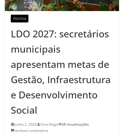
POLITICA
LDO 2027: secretários
municipais
apresentam metas de
Gestão, Infraestrutura
e Desenvolvimento
Social
junho 2, 2026
Gisa Veiga
68 visualizações
nenhum comentário