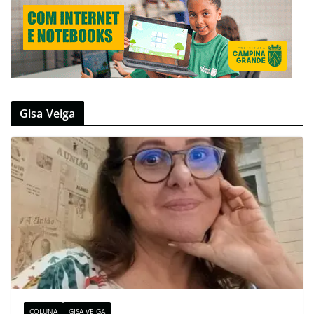
Gisa Veiga
COLUNA
GISA VEIGA