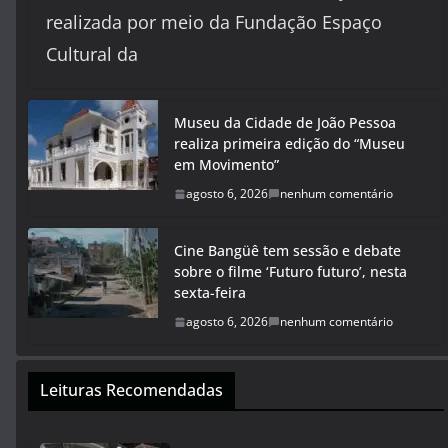
realizada por meio da Fundação Espaço
Cultural da
Museu da Cidade de João Pessoa
realiza primeira edição do “Museu
em Movimento”
agosto 6, 2026
nenhum comentário
Cine Bangüê tem sessão e debate
sobre o filme ‘Futuro futuro’, nesta
sexta-feira
agosto 6, 2026
nenhum comentário
Leituras Recomendadas