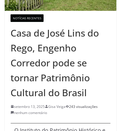
NOTÍCIAS RECENTES
Casa de José Lins do
Rego, Engenho
Corredor pode se
tornar Patrimônio
Cultural do Brasil
setembro 13, 2025
Gisa Veiga
243 visualizações
nenhum comentário
O Instituto do Patrimônio Histórico e