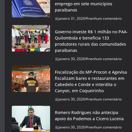
emprego em sete municípios
paraibanos
janeiro 31, 2026
nenhum comentário
Governo investe R$ 1 milhão no PAA-
Quilombola e beneficia 133
produtores rurais das comunidades
paraibanas
janeiro 30, 2026
nenhum comentário
Fiscalização do MP-Procon e Agevisa
fiscalizam bares e restaurantes em
Cabedelo e Conde e interdita o
Canyon, em Coqueirinho
janeiro 30, 2026
nenhum comentário
Romero Rodrigues não antecipa
apoio do Podemos a Cícero Lucena
janeiro 30, 2026
nenhum comentário