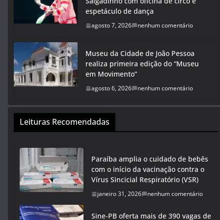
Salgadinho com oficina de circo e
espetáculo de dança
agosto 7, 2026
nenhum comentário
Museu da Cidade de João Pessoa
realiza primeira edição do “Museu
em Movimento”
agosto 6, 2026
nenhum comentário
Leituras Recomendadas
Paraíba amplia o cuidado de bebês
com o início da vacinação contra o
Vírus Sincicial Respiratório (VSR)
janeiro 31, 2026
nenhum comentário
Sine-PB oferta mais de 390 vagas de