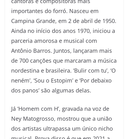
cantoras e compositoras mais
importantes do forró. Nasceu em
Campina Grande, em 2 de abril de 1950.
Ainda no início dos anos 1970, iniciou a
parceria amorosa e musical com
Antônio Barros. Juntos, lançaram mais
de 700 canções que marcaram a música
nordestina e brasileira. ‘Bulir com tu’, ‘O
neném’, ‘Sou o Estopim’ e ‘Por debaixo
dos panos’ são algumas delas.
Já ‘Homem com H’, gravada na voz de
Ney Matogrosso, mostrou que a união
dos artistas ultrapassa um único nicho
musical. Prova disso é que em 2021 a