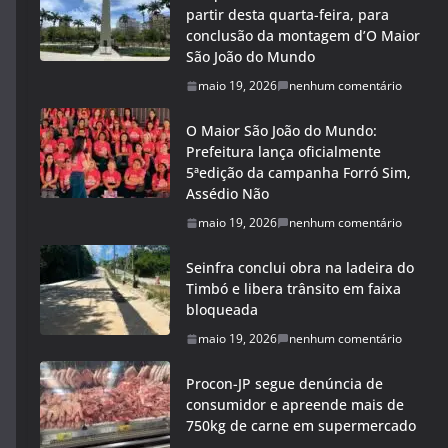
partir desta quarta-feira, para
conclusão da montagem d’O Maior
São João do Mundo
maio 19, 2026
nenhum comentário
O Maior São João do Mundo:
Prefeitura lança oficialmente
5ªedição da campanha Forró Sim,
Assédio Não
maio 19, 2026
nenhum comentário
Seinfra conclui obra na ladeira do
Timbó e libera trânsito em faixa
bloqueada
maio 19, 2026
nenhum comentário
Procon-JP segue denúncia de
consumidor e apreende mais de
750kg de carne em supermercado