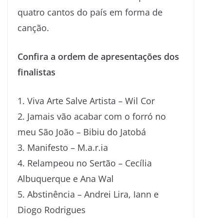
quatro cantos do país em forma de
canção.
Confira a ordem de apresentações dos
finalistas
1. Viva Arte Salve Artista – Wil Cor
2. Jamais vão acabar com o forró no
meu São João – Bibiu do Jatobá
3. Manifesto – M.a.r.ia
4. Relampeou no Sertão – Cecília
Albuquerque e Ana Wal
5. Abstinência – Andrei Lira, Iann e
Diogo Rodrigues