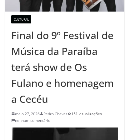
CULTURAL
Final do 9º Festival de
Música da Paraíba
terá show de Os
Fulano e homenagem
a Cecéu
maio 27, 2026
Pedro Chaves
151 visualizações
nenhum comentário