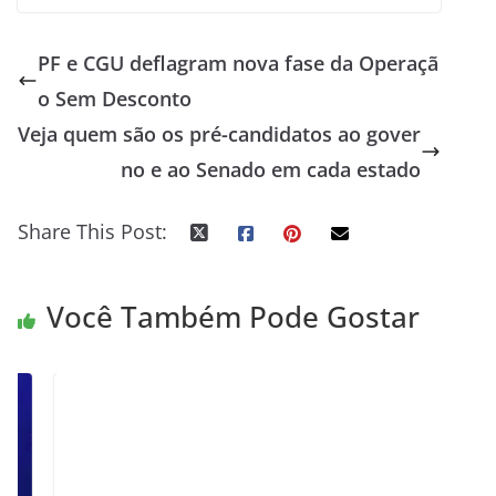
PF e CGU deflagram nova fase da Operaçã
o Sem Desconto
Veja quem são os pré-candidatos ao gover
no e ao Senado em cada estado
Share This Post:
Você Também Pode Gostar
f