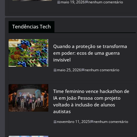
maio 19, 2026
nenhum comentário
Tendências Tech
Quando a proteção se transforma
em poder: ecos de uma guerra
invisível
maio 25, 2026
nenhum comentário
Time feminino vence hackathon de
IA em João Pessoa com projeto
voltado à inclusão de alunos
autistas
novembro 11, 2025
nenhum comentário