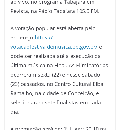
ao vivo, no programa Tabajara em
Revista, na Rádio Tabajara 105.5 FM.
A votação popular está aberta pelo
endereço
https://
votacaofestivaldemusica.pb.
gov.br/
e
pode ser realizada até a execução da
última música na Final. As Eliminatórias
ocorreram sexta (22) e nesse sábado
(23) passados, no Centro Cultural Elba
Ramalho, na cidade de Conceição, e
selecionaram sete finalistas em cada
dia.
A premiação será de: 1º lugar: R$ 10 mil,