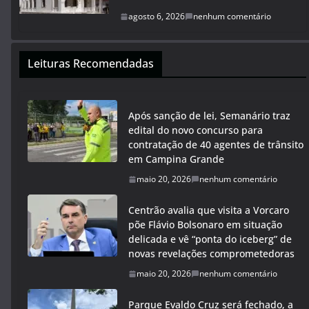
agosto 6, 2026
nenhum comentário
Leituras Recomendadas
Após sanção de lei, Semanário traz
edital do novo concurso para
contratação de 40 agentes de trânsito
em Campina Grande
maio 20, 2026
nenhum comentário
Centrão avalia que visita a Vorcaro
põe Flávio Bolsonaro em situação
delicada e vê “ponta do iceberg” de
novas revelações comprometedoras
maio 20, 2026
nenhum comentário
Parque Evaldo Cruz será fechado, a