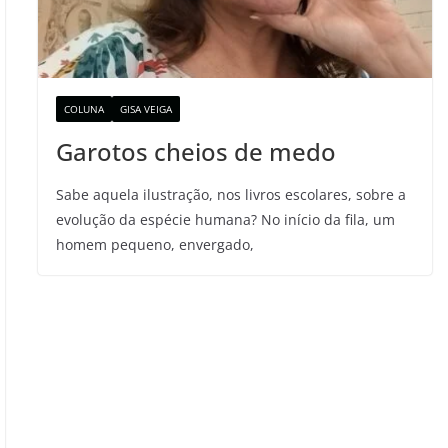
COLUNA
GISA VEIGA
Garotos cheios de medo
Sabe aquela ilustração, nos livros escolares, sobre a
evolução da espécie humana? No início da fila, um
homem pequeno, envergado,