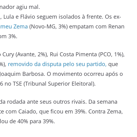
nador agiu mal.
 Lula e Flávio seguem isolados à frente. Os ex-
omeu Zema
(Novo-MG, 3%) empatam com Renan
com 3%.
ury (Avante, 2%), Rui Costa Pimenta (PCO, 1%),
%),
removido da disputa pelo seu partido,
que
o Joaquim Barbosa. O movimento ocorreu após o
 no TSE (Tribunal Superior Eleitoral).
a rodada ante seus outros rivais. Da semana
e com Caiado, que ficou em 39%. Contra Zema,
ilou de 40% para 39%.