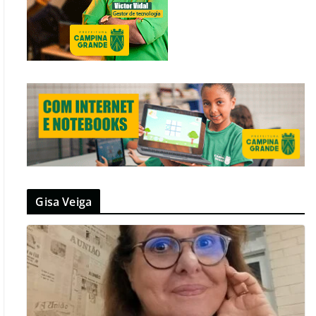
Gisa Veiga