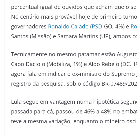
percentual igual de ouvidos que acham que o se
No cenário mais provável hoje de primeiro turno,
governadores
Ronaldo Caiado
(
PSD
-GO, 4%) e
R
Santos (Missão) e Samara Martins (UP), ambos 
Tecnicamente no mesmo patamar estão Augusto C
Cabo Daciolo (Mobiliza, 1%) e Aldo Rebelo (DC, 1
agora fala em indicar o ex-ministro do Suprem
registro da pesquisa, sob o código BR-07489/2026
Lula segue em vantagem numa hipotética segund
passada para cá, passou de 46% a 48% no embat
teve a mesma variação, enquanto o mineiro osc