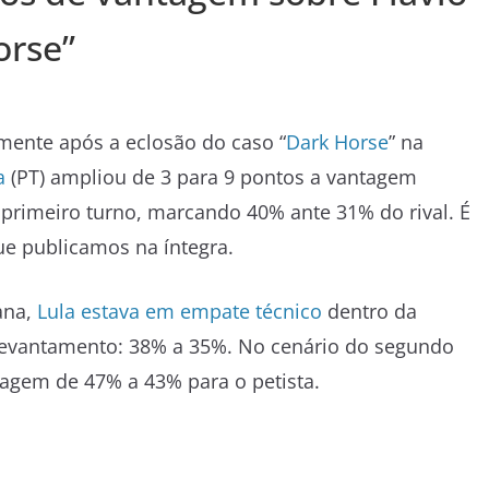
orse”
lmente após a eclosão do caso “
Dark Horse
” na
a
(PT) ampliou de 3 para 9 pontos a vantagem
primeiro turno, marcando 40% ante 31% do rival. É
que publicamos na íntegra.
ana,
Lula estava em empate técnico
dentro da
levantamento: 38% a 35%. No cenário do segundo
agem de 47% a 43% para o petista.