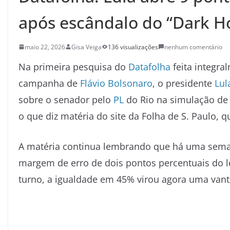
após escândalo do “Dark H
maio 22, 2026
Gisa Veiga
136 visualizações
nenhum comentário
Na primeira pesquisa do
Datafolha
feita integra
campanha de
Flávio Bolsonaro
, o presidente
Lul
sobre o senador pelo
PL
do Rio na simulação de 
o que diz matéria do site da Folha de S. Paulo, 
A matéria continua lembrando que há uma sem
margem de erro de dois pontos percentuais do 
turno, a igualdade em 45% virou agora uma vant