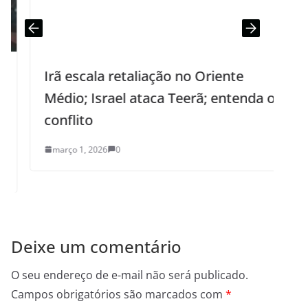
Irã escala retaliação no Oriente
P
Médio; Israel ataca Teerã; entenda o
conflito
março 1, 2026
0
Deixe um comentário
O seu endereço de e-mail não será publicado.
Campos obrigatórios são marcados com
*