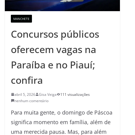
MANCHETE
Concursos públicos
oferecem vagas na
Paraíba e no Piauí;
confira
abril 5, 2026
Gisa Veiga
111 visualizações
nenhum comentário
Para muita gente, o domingo de Páscoa
significa momento em família, além de
uma merecida pausa. Mas, para além