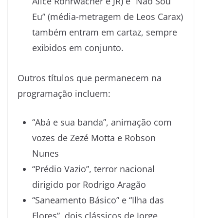
Alice Rohrwacher e JR) e “Não Sou
Eu” (média-metragem de Leos Carax)
também entram em cartaz, sempre
exibidos em conjunto.
Outros títulos que permanecem na
programação incluem:
“Abá e sua banda”, animação com
vozes de Zezé Motta e Robson
Nunes
“Prédio Vazio”, terror nacional
dirigido por Rodrigo Aragão
“Saneamento Básico” e “Ilha das
Flores”, dois clássicos de Jorge