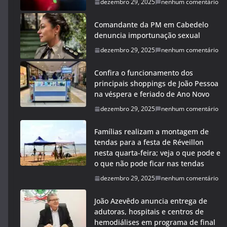
dezembro 29, 2025
nenhum comentário
Comandante da PM em Cabedelo
denuncia importunação sexual
dezembro 29, 2025
nenhum comentário
Confira o funcionamento dos
principais shoppings de João Pessoa
na véspera e feriado de Ano Novo
dezembro 29, 2025
nenhum comentário
Famílias realizam a montagem de
tendas para a festa de Réveillon
nesta quarta-feira; veja o que pode e
o que não pode ficar nas tendas
dezembro 29, 2025
nenhum comentário
João Azevêdo anuncia entrega de
adutoras, hospitais e centros de
hemodiálises em programa de final