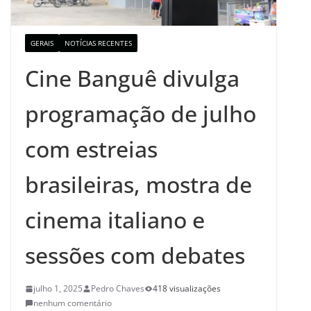
GERAIS
NOTÍCIAS RECENTES
Cine Banguê divulga
programação de julho
com estreias
brasileiras, mostra de
cinema italiano e
sessões com debates
julho 1, 2025
Pedro Chaves
418 visualizações
nenhum comentário