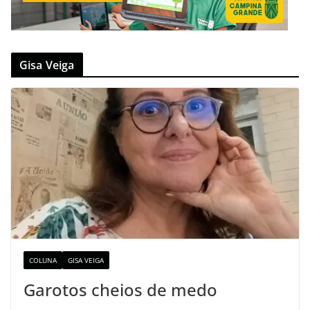
Gisa Veiga
COLUNA
GISA VEIGA
Garotos cheios de medo