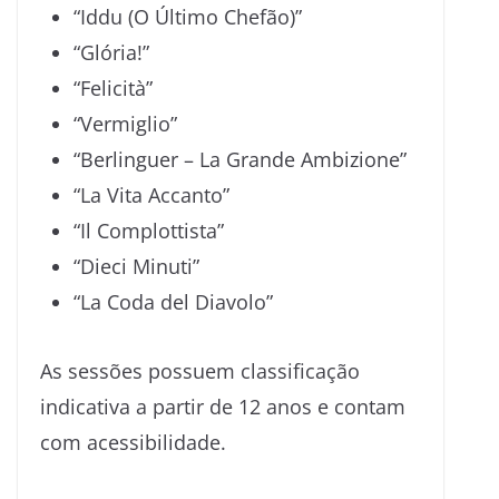
“Iddu (O Último Chefão)”
“Glória!”
“Felicità”
“Vermiglio”
“Berlinguer – La Grande Ambizione”
“La Vita Accanto”
“Il Complottista”
“Dieci Minuti”
“La Coda del Diavolo”
As sessões possuem classificação
indicativa a partir de 12 anos e contam
com acessibilidade.