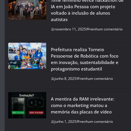
Time feminino vence hackathon de
IA em João Pessoa com projeto
voltado à inclusão de alunos
autistas
novembro 11, 2025
nenhum comentário
Prefeitura realiza Torneio
Pessoense de Robótica com foco
em inovação, sustentabilidade e
protagonismo estudantil
junho 8, 2025
nenhum comentário
A mentira da RAM irrelevante:
como o marketing matou a
memória das placas de vídeo
junho 1, 2025
nenhum comentário