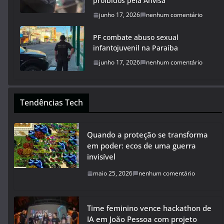
proibidos pela Anvisa
junho 17, 2026
nenhum comentário
PF combate abuso sexual
infantojuvenil na Paraíba
junho 17, 2026
nenhum comentário
Tendências Tech
Quando a proteção se transforma
em poder: ecos de uma guerra
invisível
maio 25, 2026
nenhum comentário
Time feminino vence hackathon de
IA em João Pessoa com projeto