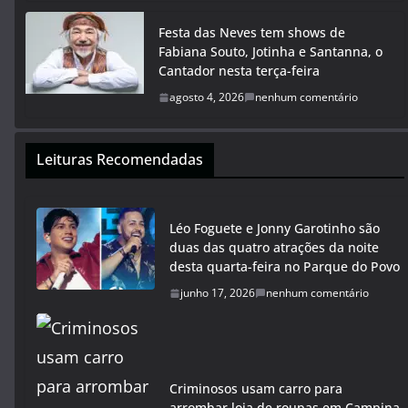
Festa das Neves tem shows de
Fabiana Souto, Jotinha e Santanna, o
Cantador nesta terça-feira
agosto 4, 2026
nenhum comentário
Leituras Recomendadas
Léo Foguete e Jonny Garotinho são
duas das quatro atrações da noite
desta quarta-feira no Parque do Povo
junho 17, 2026
nenhum comentário
Criminosos usam carro para
arrombar loja de roupas em Campina