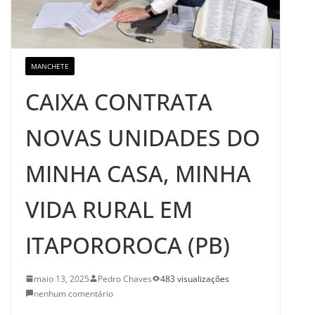
MANCHETE
CAIXA CONTRATA
NOVAS UNIDADES DO
MINHA CASA, MINHA
VIDA RURAL EM
ITAPOROROCA (PB)
maio 13, 2025
Pedro Chaves
483 visualizações
nenhum comentário