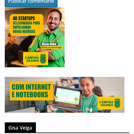
Gisa Veiga