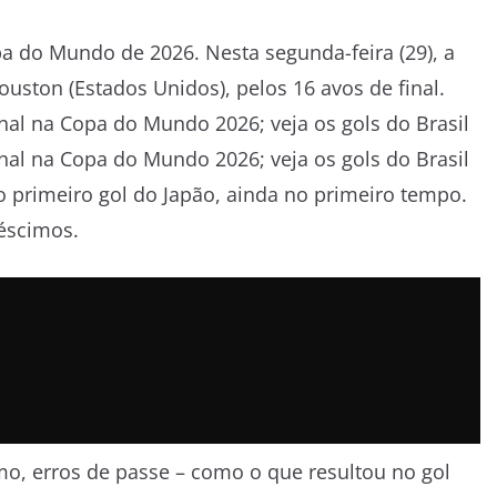
a do Mundo de 2026. Nesta segunda-feira (29), a
ouston (Estados Unidos), pelos 16 avos de final.
o primeiro gol do Japão, ainda no primeiro tempo.
réscimos.
, erros de passe – como o que resultou no gol