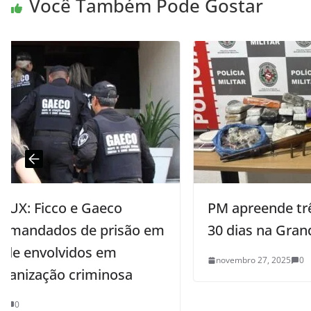
Você Também Pode Gostar
PM apreende três fuzis em menos de
em
30 dias na Grande João Pessoa
novembro 27, 2025
0