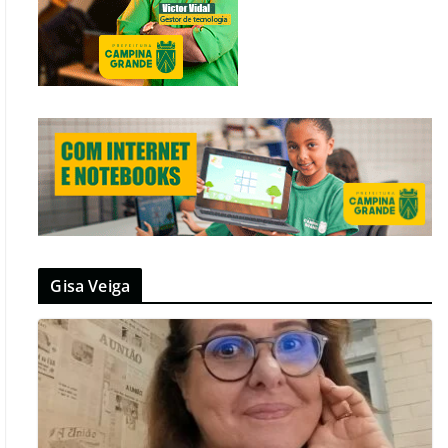
Gisa Veiga