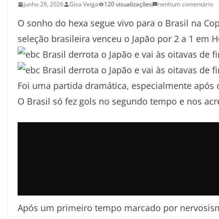
junho 29, 2026
Gisa Veiga
120 visualizações
nenhum comentário
O sonho do hexa segue vivo para o Brasil na Cop
seleção brasileira venceu o Japão por 2 a 1 em H
Foi uma partida dramática, especialmente após 
O Brasil só fez gols no segundo tempo e nos ac
Após um primeiro tempo marcado por nervosismo