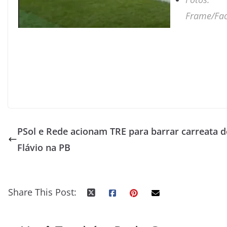
Frame/Fa
PSol e Rede acionam TRE para barrar carreata d
Flávio na PB
Share This Post: