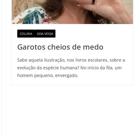
COLUNA
GISA VEIGA
Garotos cheios de medo
Sabe aquela ilustração, nos livros escolares, sobre a
evolução da espécie humana? No início da fila, um
homem pequeno, envergado,