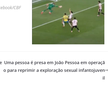
cebook/CBF
e
Uma pessoa é presa em João Pessoa em operaçã
o para reprimir a exploração sexual infantojuven
il