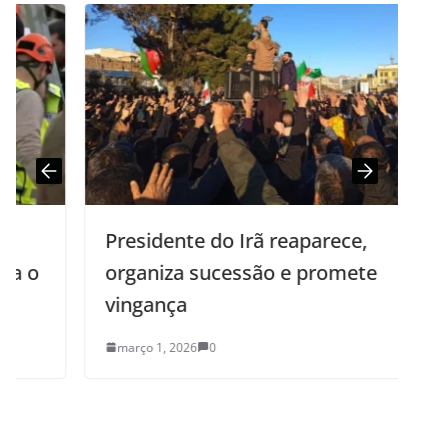
Presidente do Irã reaparece,
organiza sucessão e promete
vingança
março 1, 2026
0