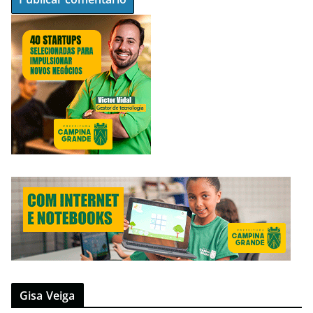
Gisa Veiga