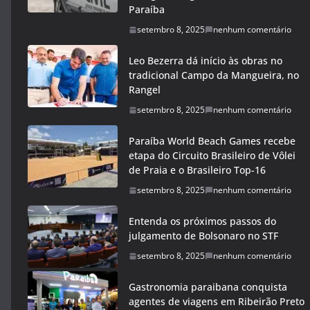
Paraíba
setembro 8, 2025
nenhum comentário
Leo Bezerra dá início às obras no
tradicional Campo da Mangueira, no
Rangel
setembro 8, 2025
nenhum comentário
Paraíba World Beach Games recebe
etapa do Circuito Brasileiro de Vôlei
de Praia e o Brasileiro Top-16
setembro 8, 2025
nenhum comentário
Entenda os próximos passos do
julgamento de Bolsonaro no STF
setembro 8, 2025
nenhum comentário
Gastronomia paraibana conquista
agentes de viagens em Ribeirão Preto