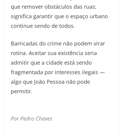
que remover obstáculos das ruas;
significa garantir que o espaço urbano
continue sendo de todos.
Barricadas do crime não podem virar
rotina. Aceitar sua existência seria
admitir que a cidade está sendo
fragmentada por interesses ilegais —
algo que João Pessoa não pode
permitir.
Por Pedro Chaves