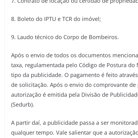
7. Contrato de locação ou certidão de proprieda
8. Boleto do IPTU e TCR do imóvel;
9. Laudo técnico do Corpo de Bombeiros.
Após o envio de todos os documentos menciona
taxa, regulamentada pelo Código de Postura do
tipo da publicidade. O pagamento é feito atravé
de solicitação. Após o envio do comprovante d
autorização é emitida pela Divisão de Publicid
(Sedurb).
A partir daí, a publicidade passa a ser monitora
qualquer tempo. Vale salientar que a autorizaçã