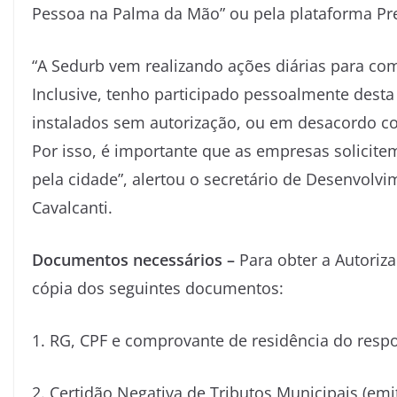
Pessoa na Palma da Mão” ou pela plataforma Pr
“A Sedurb vem realizando ações diárias para com
Inclusive, tenho participado pessoalmente desta
instalados sem autorização, ou em desacordo c
Por isso, é importante que as empresas solicite
pela cidade”, alertou o secretário de Desenvol
Cavalcanti.
Documentos necessários –
Para obter a Autoriza
cópia dos seguintes documentos:
1. RG, CPF e comprovante de residência do resp
2. Certidão Negativa de Tributos Municipais (emi