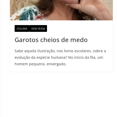
COLUNA
GISA VEIGA
Garotos cheios de medo
Sabe aquela ilustração, nos livros escolares, sobre a
evolução da espécie humana? No início da fila, um
homem pequeno, envergado,