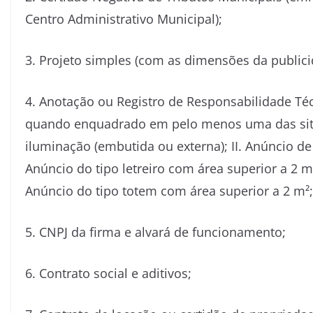
Centro Administrativo Municipal);
3. Projeto simples (com as dimensões da publici
4. Anotação ou Registro de Responsabilidade Té
quando enquadrado em pelo menos uma das situ
iluminação (embutida ou externa); II. Anúncio de 
Anúncio do tipo letreiro com área superior a 2 m
Anúncio do tipo totem com área superior a 2 m²;
5. CNPJ da firma e alvará de funcionamento;
6. Contrato social e aditivos;