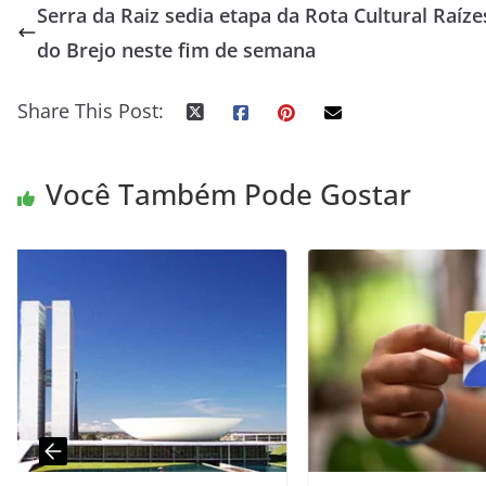
Serra da Raiz sedia etapa da Rota Cultural Raíze
do Brejo neste fim de semana
Share This Post:
Você Também Pode Gostar