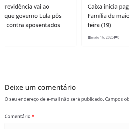
Caixa inicia pagamento do Bolsa
s
Família de maio na próxima segunda-
feira (19)
maio 16, 2025
0
Deixe um comentário
O seu endereço de e-mail não será publicado.
Campos ob
Comentário
*