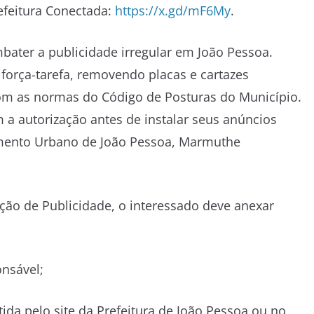
efeitura Conectada:
https://x.gd/mF6My
.
bater a publicidade irregular em João Pessoa.
 força-tarefa, removendo placas e cartazes
om as normas do Código de Posturas do Município.
m a autorização antes de instalar seus anúncios
vimento Urbano de João Pessoa, Marmuthe
ção de Publicidade, o interessado deve anexar
onsável;
tida pelo site da Prefeitura de João Pessoa ou no