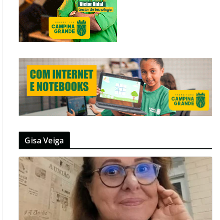
Gisa Veiga