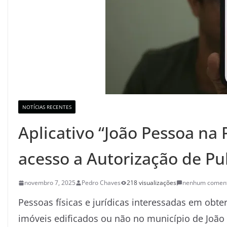
NOTÍCIAS RECENTES
Aplicativo “João Pessoa na 
acesso a Autorização de Pu
novembro 7, 2025
Pedro Chaves
218 visualizações
nenhum coment
Pessoas físicas e jurídicas interessadas em obt
imóveis edificados ou não no município de João 