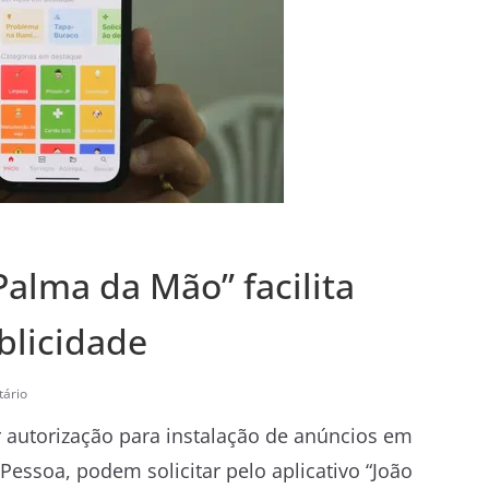
Palma da Mão” facilita
blicidade
ário
er autorização para instalação de anúncios em
Pessoa, podem solicitar pelo aplicativo “João