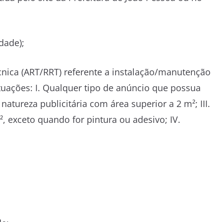
dade);
cnica (ART/RRT) referente a instalação/manutenção
ações: I. Qualquer tipo de anúncio que possua
natureza publicitária com área superior a 2 m²; III.
², exceto quando for pintura ou adesivo; IV.