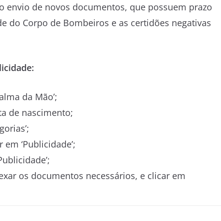
e o envio de novos documentos, que possuem prazo
e do Corpo de Bombeiros e as certidões negativas
licidade:
 Palma da Mão’;
ta de nascimento;
gorias’;
r em ‘Publicidade’;
ublicidade’;
exar os documentos necessários, e clicar em