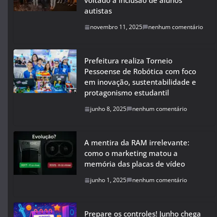
voltado à inclusão de alunos
autistas
novembro 11, 2025
nenhum comentário
Prefeitura realiza Torneio
Pessoense de Robótica com foco
em inovação, sustentabilidade e
protagonismo estudantil
junho 8, 2025
nenhum comentário
A mentira da RAM irrelevante:
como o marketing matou a
memória das placas de vídeo
junho 1, 2025
nenhum comentário
Prepare os controles! Junho chega