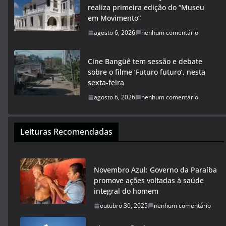
realiza primeira edição do “Museu
em Movimento”
agosto 6, 2026
nenhum comentário
Cine Bangüê tem sessão e debate
sobre o filme ‘Futuro futuro’, nesta
sexta-feira
agosto 6, 2026
nenhum comentário
Leituras Recomendadas
Novembro Azul: Governo da Paraíba
promove ações voltadas à saúde
integral do homem
outubro 30, 2025
nenhum comentário