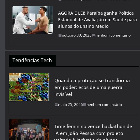
AGORA É LEI! Paraíba ganha Política
Estadual de Avaliação em Saúde para
alunos do Ensino Médio
outubro 30, 2025
nenhum comentário
Tendências Tech
Quando a proteção se transforma
em poder: ecos de uma guerra
invisível
maio 25, 2026
nenhum comentário
Time feminino vence hackathon de
IA em João Pessoa com projeto