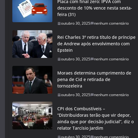
Placa com final zero: IPVA com
desconto de 10% vence nesta sexta-
feira (31)
outubro 30, 2025
nenhum comentário
Rei Charles 3º retira título de príncipe
de Andrew após envolvimento com
Epstein
outubro 30, 2025
nenhum comentário
Moraes determina cumprimento de
pena de Cid e retirada de
tornozeleira
outubro 30, 2025
nenhum comentário
CPI dos Combustíveis –
“Distribuidoras terão que vir depor,
ainda que por decisão judicial”, diz o
relator Tarcísio Jardim
outubro 30, 2025
nenhum comentário