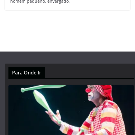
homem pequeno, envergado,
Para Onde Ir