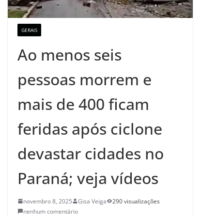
GERAIS
Ao menos seis
pessoas morrem e
mais de 400 ficam
feridas após ciclone
devastar cidades no
Paraná; veja vídeos
novembro 8, 2025
Gisa Veiga
290 visualizações
nenhum comentário