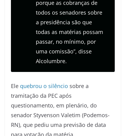
porque as cobranças de
todos os senadores sobre
a presidência são que
todas as matérias possam
passar, no mínimo, por
uma comissão”, disse
Alcolumbre.
Ele
quebrou o silêncio
sobre a
tramitação da PEC após
questionamento, em plenário, do
senador Styvenson Valetim (Podemos-
RN), que pediu uma previsão de data
para votação da matéria.