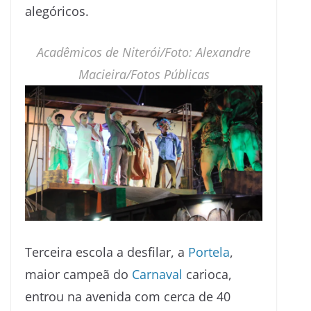
alegóricos.
Acadêmicos de Niterói/Foto: Alexandre
Macieira/Fotos Públicas
Terceira escola a desfilar, a
Portela
,
maior campeã do
Carnaval
carioca,
entrou na avenida com cerca de 40