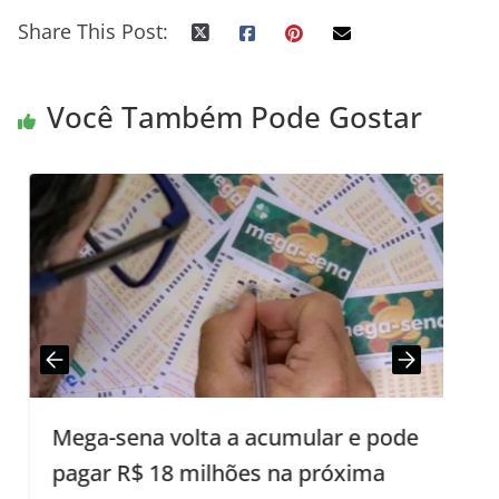
Share This Post:
Você Também Pode Gostar
Mega-sena volta a acumular e pode
B
pagar R$ 18 milhões na próxima
F